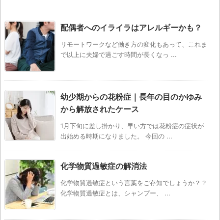
配偶者へのイライラはアレルギーかも？
リモートワークなど働き方の変化もあって、これま
で以上に夫婦で過ごす時間が長くなっ ...
幼少期からの花粉症｜長年の目のかゆみ
から解放されたケース
1月下旬に差し掛かり、早い方では花粉症の症状が
出始める時期になりました。 今回の ...
化学物質過敏症の解消法
化学物質過敏症という言葉をご存知でしょうか？？
化学物質過敏症とは、シャンプー、 ...