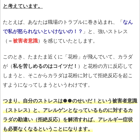
と考えています。
たとえば、あなたは職場のトラブルに巻き込まれ、「
なん
で私が怒られないといけないの！？
」と、強いストレス
（＝
被害者意識
）を感じていたとします。
このとき、たまたま近くに「花粉」が飛んでいて、カラダ
が（
私を苦しめるのはコイツだ！
）と花粉の方に反応して
しまうと、そこからカラダは花粉に対して拒絶反応を起こ
すようになってしまうというわけです。
つまり、自分のストレスは●●のせいだ！という被害者意識
（ストレス）と、アレルゲンとなっているものに対するカ
ラダの勘違い（拒絶反応）を解消すれば、アレルギー症状
も必要なくなるということになります。