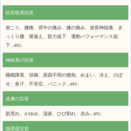
筋骨格系症状
肩こり、腰痛、背中の痛み、膝の痛み、坐骨神経痛、ぎ
っくり腰、寝違え、筋力低下、運動パフォーマンス低
下…etc.
神経系の症状
睡眠障害、頭痛、原因不明の微熱、めまい、冷え、のぼ
せ、多汗、不安症、パニック…etc.
皮膚の症状
肌荒れ、かゆみ、湿疹、ひび割れ、赤み…etc.
循環器症状