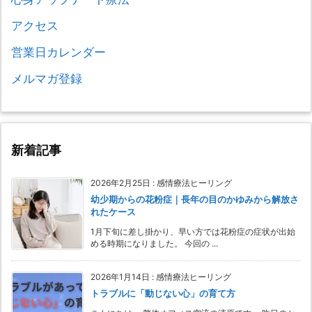
アクセス
営業日カレンダー
メルマガ登録
新着記事
2026年2月25日
:
感情療法ヒーリング
幼少期からの花粉症｜長年の目のかゆみから解放さ
れたケース
1月下旬に差し掛かり、早い方では花粉症の症状が出始
める時期になりました。 今回の ...
2026年1月14日
:
感情療法ヒーリング
トラブルに「動じない心」の育て方