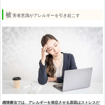
被
害者意識がアレルギーを引き起こす
感情療法では、アレルギーを発症させる原因はストレスだ