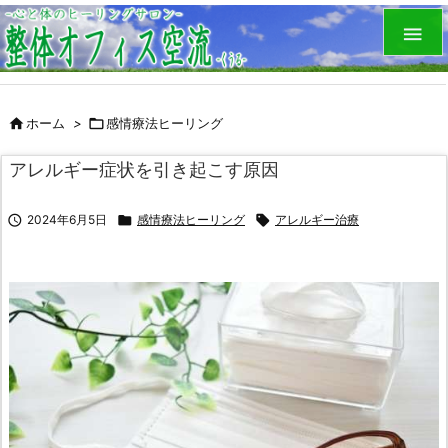


ホーム
>

感情療法ヒーリング
アレルギー症状を引き起こす原因

2024年6月5日

感情療法ヒーリング

アレルギー治療