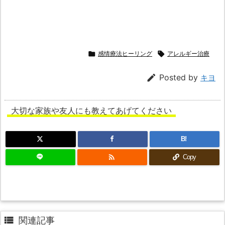

感情療法ヒーリング

アレルギー治療

Posted by
キヨ
大切な家族や友人にも教えてあげてください
B!

Copy

関連記事