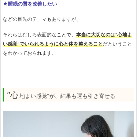
★睡眠の質を改善したい
などの目先のテーマもありますが、
それらはむしろ表面的なことで、
本当に大切なのは“心地よ
い感覚”でいられるように心と体を整えること
だということ
をわかっておられます。
“心
地よい感覚”が、結果も運も引き寄せる