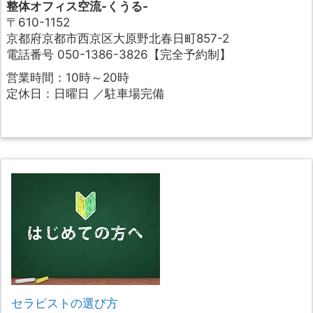
整体オフィス空流-くうる-
〒610-1152
京都府京都市西京区大原野北春日町857-2
電話番号 050-1386-3826【完全予約制】
営業時間：10時～20時
定休日：日曜日 ／駐車場完備
セラピストの選び方