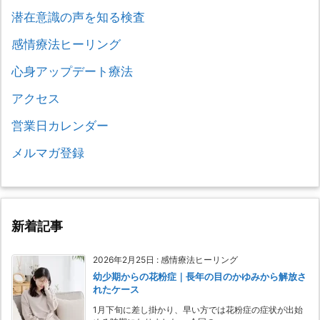
潜在意識の声を知る検査
感情療法ヒーリング
心身アップデート療法
アクセス
営業日カレンダー
メルマガ登録
新着記事
2026年2月25日
:
感情療法ヒーリング
幼少期からの花粉症｜長年の目のかゆみから解放さ
れたケース
1月下旬に差し掛かり、早い方では花粉症の症状が出始