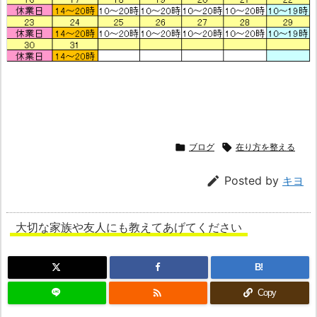

ブログ

在り方を整える

Posted by
キヨ
大切な家族や友人にも教えてあげてください
B!

Copy