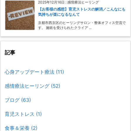
2025年12月16日
:
感情療法ヒーリング
【お客様の感想】育児ストレスの解消／こんなにも
気持ちが楽になるなんて
京都市西京区のヒーリングサロン・整体オフィス空流で
す。 施術を受けられたクライア ...
記事
心身アップデート療法
(11)
感情療法ヒーリング
(52)
ブログ
(63)
育児ストレス
(1)
食事＆栄養
(2)