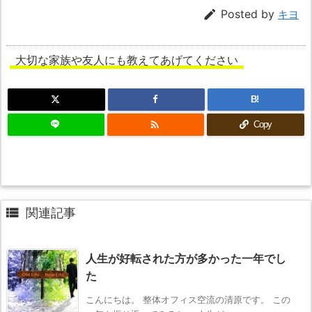

Posted by
キヨ
大切な家族や友人にも教えてあげてください
B!

Copy

関連記事
人生が好転された方が多かった一年でし
た
こんにちは。 整体オフィス空流の清原です。 この