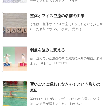
一年を振り返ってみると、 人生が ...
整体オフィス空流の名前の由来
うちは、整体オフィス空流（くうる）という少し変
わった名前でやっています。 元々は ...
弱点を強みに変える
昔、読んでいた漫画の中にお気に入りの場面があり
ます。 それは、 ******** ...
習いごとに通わせなきゃ！という焦りの
原因
30年前とはちがい、小学生のうちから習いごとを
はじめる子が増えました。 まわりの ...