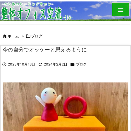


ホーム
>

ブログ
今の自分でオッケーと思えるように

2023年10月18日

2024年2月2日

ブログ