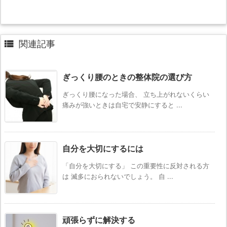

関連記事
ぎっくり腰のときの整体院の選び方
ぎっくり腰になった場合、 立ち上がれないくらい
痛みが強いときは自宅で安静にすると ...
自分を大切にするには
「自分を大切にする」 この重要性に反対される方
は 滅多におられないでしょう。 自 ...
頑張らずに解決する