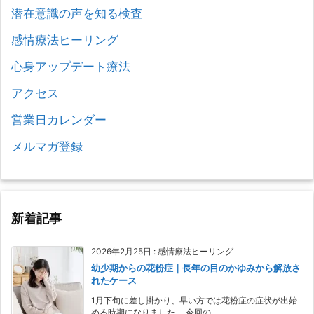
潜在意識の声を知る検査
感情療法ヒーリング
心身アップデート療法
アクセス
営業日カレンダー
メルマガ登録
新着記事
2026年2月25日
:
感情療法ヒーリング
幼少期からの花粉症｜長年の目のかゆみから解放さ
れたケース
1月下旬に差し掛かり、早い方では花粉症の症状が出始
める時期になりました。 今回の ...