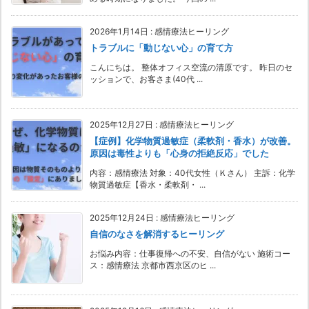
2026年1月14日
:
感情療法ヒーリング
トラブルに「動じない心」の育て方
こんにちは。 整体オフィス空流の清原です。 昨日のセ
ッションで、お客さま(40代 ...
2025年12月27日
:
感情療法ヒーリング
【症例】化学物質過敏症（柔軟剤・香水）が改善。
原因は毒性よりも「心身の拒絶反応」でした
内容：感情療法 対象：40代女性（Ｋさん） 主訴：化学
物質過敏症【香水・柔軟剤・ ...
2025年12月24日
:
感情療法ヒーリング
自信のなさを解消するヒーリング
お悩み内容：仕事復帰への不安、自信がない 施術コー
ス：感情療法 京都市西京区のヒ ...