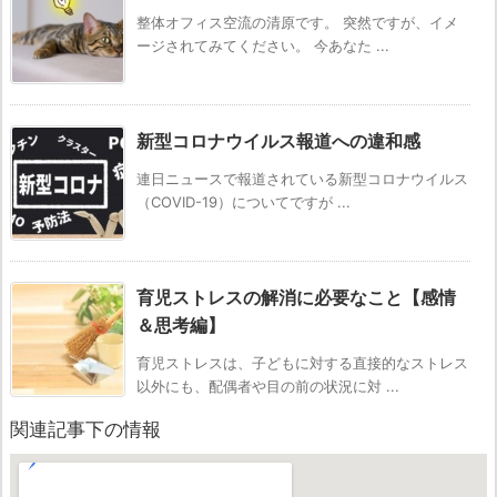
整体オフィス空流の清原です。 突然ですが、イメ
ージされてみてください。 今あなた ...
新型コロナウイルス報道への違和感
連日ニュースで報道されている新型コロナウイルス
（COVID-19）についてですが ...
育児ストレスの解消に必要なこと【感情
＆思考編】
育児ストレスは、子どもに対する直接的なストレス
以外にも、配偶者や目の前の状況に対 ...
関連記事下の情報