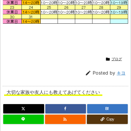

ブログ

Posted by
キヨ
大切な家族や友人にも教えてあげてください
B!

Copy