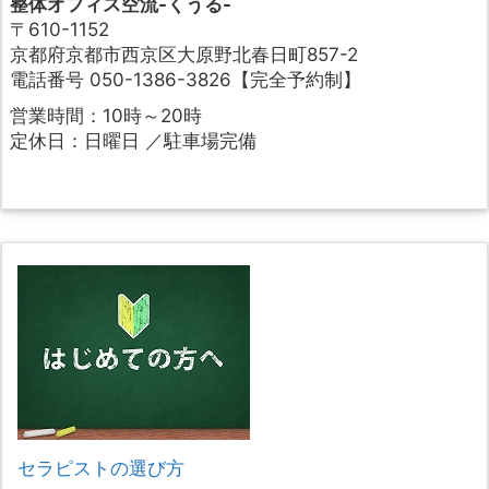
整体オフィス空流-くうる-
〒610-1152
京都府京都市西京区大原野北春日町857-2
電話番号 050-1386-3826【完全予約制】
営業時間：10時～20時
定休日：日曜日 ／駐車場完備
セラピストの選び方