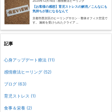
2025年12月16日
:
感情療法ヒーリング
【お客様の感想】育児ストレスの解消／こんなにも
気持ちが楽になるなんて
京都市西京区のヒーリングサロン・整体オフィス空流で
す。 施術を受けられたクライア ...
記事
心身アップデート療法
(11)
感情療法ヒーリング
(52)
ブログ
(63)
育児ストレス
(1)
食事＆栄養
(2)