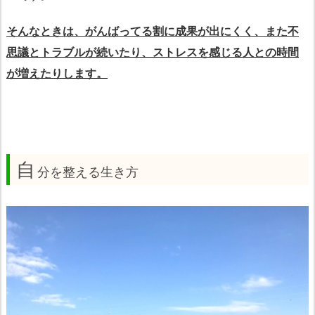
そんなときは、がんばってる割に成果が出にくく、また不
思議とトラブルが続いたり、ストレスを感じる人との時間
が増えたりします。
自
分を整える生き方