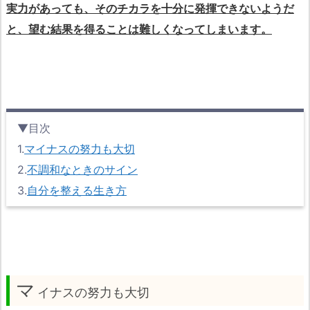
実力があっても、そのチカラを十分に発揮できないようだ
と、望む結果を得ることは難しくなってしまいます。
▼目次
1.
マイナスの努力も大切
2.
不調和なときのサイン
3.
自分を整える生き方
マ
イナスの努力も大切