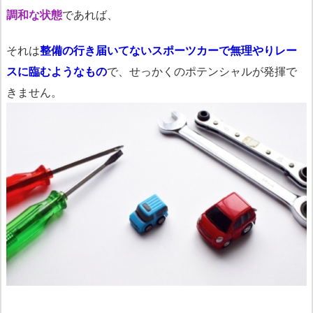
調和な状態
であれば、
それは
整備の行き届いてないスポーツカーで無理やりレー
スに臨むようなもの
で、せっかくのポテンシャルが発揮で
きません。